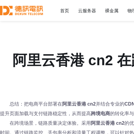
首页
云服务器
裸金属
物
阿里云香港 cn2
总结：把电商平台部署在
阿里云香港 cn2
并结合专业的
CD
提升页面加载与支付链路稳定性，从而提高
跨境电商
的转化率与
在跨境场景，链路质量决定体验。采用
阿里云香港 cn2
的优
时间。通过链路监控、丢包率分析和流量工程调整，可以针对热